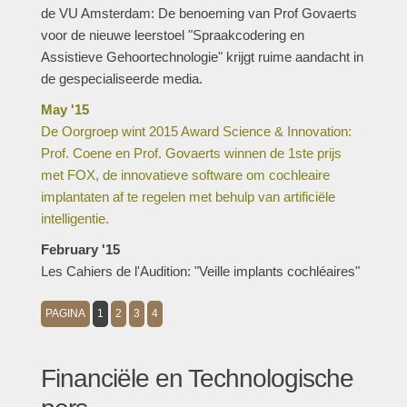
de VU Amsterdam: De benoeming van Prof Govaerts
voor de nieuwe leerstoel "Spraakcodering en
Assistieve Gehoortechnologie" krijgt ruime aandacht in
de gespecialiseerde media.
May '15
De Oorgroep wint 2015 Award Science & Innovation:
Prof. Coene en Prof. Govaerts winnen de 1ste prijs
met FOX, de innovatieve software om cochleaire
implantaten af te regelen met behulp van artificiële
intelligentie.
February '15
Les Cahiers de l'Audition: "Veille implants cochléaires"
PAGINA
1
2
3
4
Financiële en Technologische