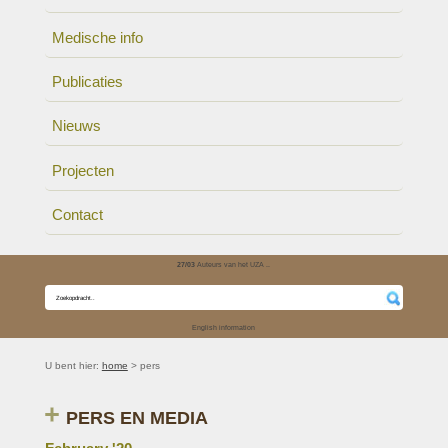
Medische info
Publicaties
Nieuws
Projecten
Contact
27/03
Auteurs van het UZA ..
English information
U bent hier:
home
> pers
PERS EN MEDIA