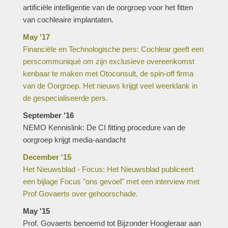
artificiële intelligentie van de oorgroep voor het fitten
van cochleaire implantaten.
May '17
Financiële en Technologische pers: Cochlear geeft een
perscommuniqué om zijn exclusieve overeenkomst
kenbaar te maken met Otoconsult, de spin-off firma
van de Oorgroep. Het nieuws krijgt veel weerklank in
de gespecialiseerde pers.
September '16
NEMO Kennislink: De CI fitting procedure van de
oorgroep krijgt media-aandacht
December '15
Het Nieuwsblad - Focus: Het Nieuwsblad publiceert
een bijlage Focus "ons gevoel" met een interview met
Prof Govaerts over gehoorschade.
May '15
Prof. Govaerts benoemd tot Bijzonder Hoogleraar aan