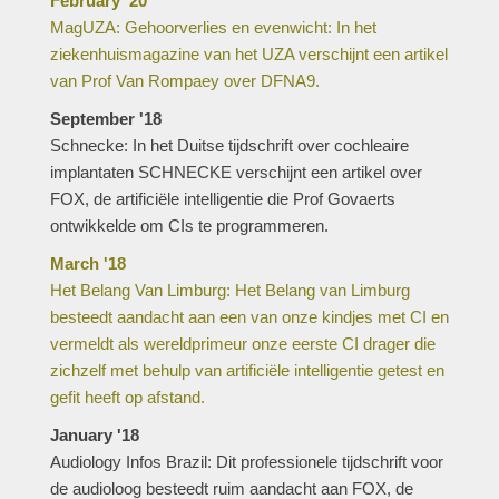
February '20
MagUZA: Gehoorverlies en evenwicht: In het
ziekenhuismagazine van het UZA verschijnt een artikel
van Prof Van Rompaey over DFNA9.
September '18
Schnecke: In het Duitse tijdschrift over cochleaire
implantaten SCHNECKE verschijnt een artikel over
FOX, de artificiële intelligentie die Prof Govaerts
ontwikkelde om CIs te programmeren.
March '18
Het Belang Van Limburg: Het Belang van Limburg
besteedt aandacht aan een van onze kindjes met CI en
vermeldt als wereldprimeur onze eerste CI drager die
zichzelf met behulp van artificiële intelligentie getest en
gefit heeft op afstand.
January '18
Audiology Infos Brazil: Dit professionele tijdschrift voor
de audioloog besteedt ruim aandacht aan FOX, de