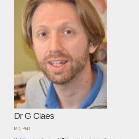
Dr G Claes
MD, PhD