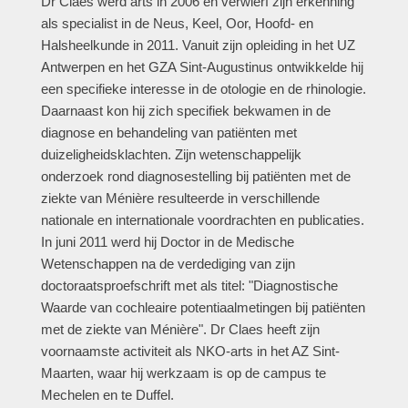
Dr Claes werd arts in 2006 en verwierf zijn erkenning
als specialist in de Neus, Keel, Oor, Hoofd- en
Halsheelkunde in 2011. Vanuit zijn opleiding in het UZ
Antwerpen en het GZA Sint-Augustinus ontwikkelde hij
een specifieke interesse in de otologie en de rhinologie.
Daarnaast kon hij zich specifiek bekwamen in de
diagnose en behandeling van patiënten met
duizeligheidsklachten. Zijn wetenschappelijk
onderzoek rond diagnosestelling bij patiënten met de
ziekte van Ménière resulteerde in verschillende
nationale en internationale voordrachten en publicaties.
In juni 2011 werd hij Doctor in de Medische
Wetenschappen na de verdediging van zijn
doctoraatsproefschrift met als titel: "Diagnostische
Waarde van cochleaire potentiaalmetingen bij patiënten
met de ziekte van Ménière". Dr Claes heeft zijn
voornaamste activiteit als NKO-arts in het AZ Sint-
Maarten, waar hij werkzaam is op de campus te
Mechelen en te Duffel.