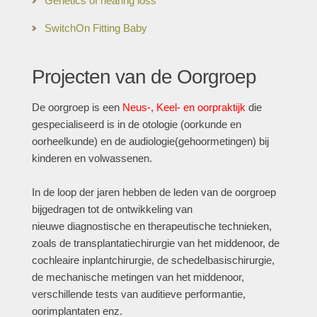
Genetics of hearing loss
SwitchOn Fitting Baby
Projecten van de Oorgroep
De oorgroep is een
Neus-, Keel- en oorpraktijk
die
gespecialiseerd is in de otologie (oorkunde en
oorheelkunde) en de audiologie(gehoormetingen) bij
kinderen en volwassenen.
In de loop der jaren hebben de leden van de oorgroep
bijgedragen tot de ontwikkeling van
nieuwe diagnostische en therapeutische technieken,
zoals de transplantatiechirurgie van het middenoor, de
cochleaire inplantchirurgie, de schedelbasischirurgie,
de mechanische metingen van het middenoor,
verschillende tests van auditieve performantie,
oorimplantaten enz.