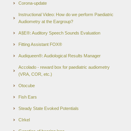
Corona-update
Instructional Video: How do we perform Paediatric
Audiometry at the Eargroup?
A§E®: Auditory Speech Sounds Evaluation
Fitting Assistant FOX®
Audiqueen®: Audiological Results Manager
Accolado - reward box for paediatric audiometry
(VRA, COR, etc.)
Otocube
Fish Ears
Steady State Evoked Potentials
CIrkel