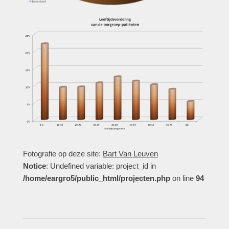
Fotografie op deze site:
Bart Van Leuven
Notice
: Undefined variable: project_id in
/home/eargro5/public_html/projecten.php
on line
94