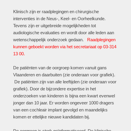
Klinisch zijn er raadplegingen en chirurgische
interventies in de Neus-, Keel- en Oorheelkunde.
Tevens zijn er uitgebreide mogelijkheden tot
audiologische evaluaties en wordt door alle leden aan
wetenschappelijk onderzoek gedaan.
Raadplegingen
kunnen geboekt worden via het secretariaat op 03-314
13 00.
De patiënten van de oorgroep komen vanuit gans
Vlaanderen en daarbuiten (zie onderaan voor grafiek).
De patiënten zijn van alle leeftijden (zie onderaan voor
grafiek). Door de bijzondere expertise in het
onderzoeken van kinderen is bijna een kwart evenwel
jonger dan 10 jaar. Er worden ongeveer 1000 dragers
van een cochleair implant gevolgd en maandelijks
komen er ettelijke nieuwe kandidaten bij.
De oorgroep is sterk geïnformatiseerd. De klinische