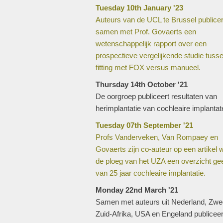
Tuesday 10th January '23
Auteurs van de UCL te Brussel publice
samen met Prof. Govaerts een
wetenschappelijk rapport over een
prospectieve vergelijkende studie tuss
fitting met FOX versus manueel.
Thursday 14th October '21
De oorgroep publiceert resultaten van
herimplantatie van cochleaire implantat
Tuesday 07th September '21
Profs Vanderveken, Van Rompaey en
Govaerts zijn co-auteur op een artikel 
de ploeg van het UZA een overzicht gee
van 25 jaar cochleaire implantatie.
Monday 22nd March '21
Samen met auteurs uit Nederland, Zwe
Zuid-Afrika, USA en Engeland publiceer