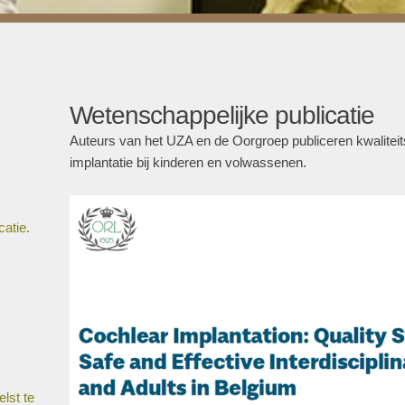
Wetenschappelijke publicatie
Auteurs van het UZA en de Oorgroep publiceren kwalitei
implantatie bij kinderen en volwassenen.
,
catie.
lst te