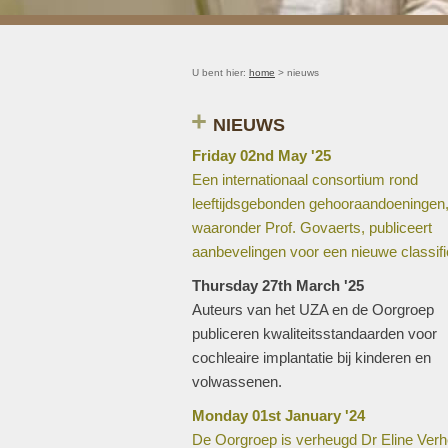
U bent hier:
home
> nieuws
NIEUWS
Friday 02nd May '25
Een internationaal consortium rond
leeftijdsgebonden gehooraandoeningen
waaronder Prof. Govaerts, publiceert
aanbevelingen voor een nieuwe classifi
Thursday 27th March '25
Auteurs van het UZA en de Oorgroep
publiceren kwaliteitsstandaarden voor
cochleaire implantatie bij kinderen en
volwassenen.
Monday 01st January '24
De Oorgroep is verheugd Dr Eline Verhe