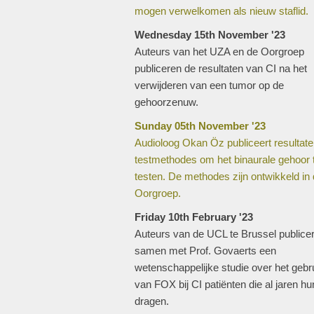
mogen verwelkomen als nieuw staflid.
Wednesday 15th November '23
Auteurs van het UZA en de Oorgroep
publiceren de resultaten van CI na het
verwijderen van een tumor op de
gehoorzenuw.
Sunday 05th November '23
Audioloog Okan Öz publiceert resultat
testmethodes om het binaurale gehoor 
testen. De methodes zijn ontwikkeld in
Oorgroep.
Friday 10th February '23
Auteurs van de UCL te Brussel publice
samen met Prof. Govaerts een
wetenschappelijke studie over het gebr
van FOX bij CI patiënten die al jaren hu
dragen.