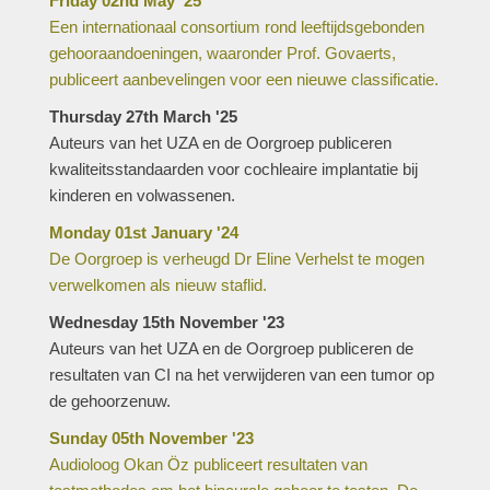
Friday 02nd May '25
Een internationaal consortium rond leeftijdsgebonden
gehooraandoeningen, waaronder Prof. Govaerts,
publiceert aanbevelingen voor een nieuwe classificatie.
Thursday 27th March '25
Auteurs van het UZA en de Oorgroep publiceren
kwaliteitsstandaarden voor cochleaire implantatie bij
kinderen en volwassenen.
Monday 01st January '24
De Oorgroep is verheugd Dr Eline Verhelst te mogen
verwelkomen als nieuw staflid.
Wednesday 15th November '23
Auteurs van het UZA en de Oorgroep publiceren de
resultaten van CI na het verwijderen van een tumor op
de gehoorzenuw.
Sunday 05th November '23
Audioloog Okan Öz publiceert resultaten van