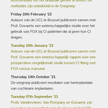
testmethodes om het binaurale gehoor te testen. De
methodes zijn ontwikkeld in de Oorgroep.
Friday 10th February '23
Auteurs van de UCL te Brussel publiceren samen met
Prof. Govaerts een wetenschappelijke studie over het
gebruik van FOX bij CI patiënten die al jaren hun CI
dragen.
Tuesday 10th January '23
Auteurs van de UCL te Brussel publiceren samen met
Prof. Govaerts een wetenschappelijk rapport over een
prospectieve vergelijkende studie tussen CI fitting met
FOX versus manueel.
Thursday 14th October '21
De oorgroep publiceert resultaten van herimplantatie
van cochleaire implantaten.
Tuesday 07th September '21
Profs Vanderveken, Van Rompaey en Govaerts zijn