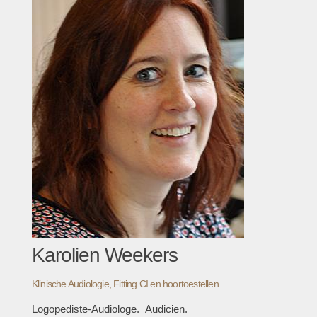
Karolien Weekers
Klinische Audiologie, Fitting CI en hoortoestellen
Logopediste-Audiologe. Audicien.