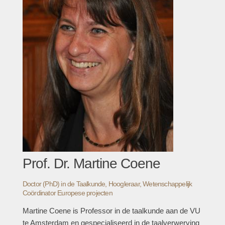
Prof. Dr. Martine Coene
Doctor (PhD) in de Taalkunde, Hoogleraar, Wetenschappelijk
Coördinator Europese projecten
Martine Coene is Professor in de taalkunde aan de VU
te Amsterdam en gespecialiseerd in de taalverwerving