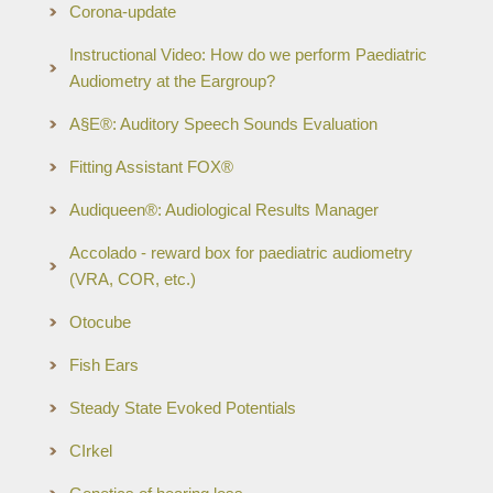
Corona-update
Instructional Video: How do we perform Paediatric
Audiometry at the Eargroup?
A§E®: Auditory Speech Sounds Evaluation
Fitting Assistant FOX®
Audiqueen®: Audiological Results Manager
Accolado - reward box for paediatric audiometry
(VRA, COR, etc.)
Otocube
Fish Ears
Steady State Evoked Potentials
CIrkel