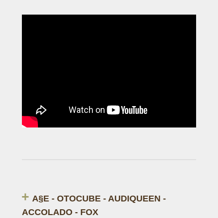
A§E - OTOCUBE - AUDIQUEEN -
ACCOLADO - FOX