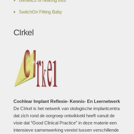
Genetics of hearing loss
SwitchOn Fitting Baby
CIrkel
Cochlear Implant Reflexie- Kennis- En Leernetwerk
De CIrkel is het netwerk van otologische implantcentra
dat zich rond de oorgroep ontwikkeld heeft vanuit de
visie dat “Good Clinical Practice” in deze materie een
intensieve samenwerking vereist tussen verschillende