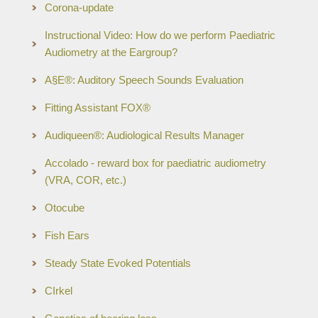
Corona-update
Instructional Video: How do we perform Paediatric
Audiometry at the Eargroup?
A§E®: Auditory Speech Sounds Evaluation
Fitting Assistant FOX®
Audiqueen®: Audiological Results Manager
Accolado - reward box for paediatric audiometry
(VRA, COR, etc.)
Otocube
Fish Ears
Steady State Evoked Potentials
CIrkel