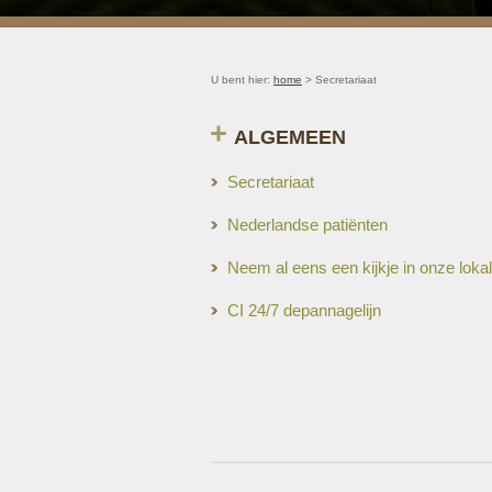
U bent hier:
home
> Secretariaat
ALGEMEEN
Secretariaat
Nederlandse patiënten
Neem al eens een kijkje in onze lokale
CI 24/7 depannagelijn