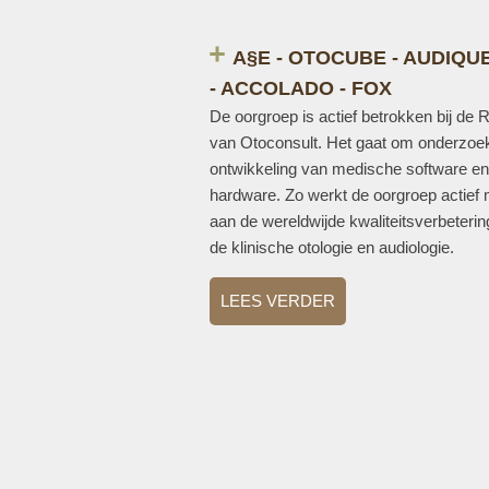
A§E - OTOCUBE - AUDIQU
- ACCOLADO - FOX
De oorgroep is actief betrokken bij de
van Otoconsult. Het gaat om onderzoe
ontwikkeling van medische software en
hardware. Zo werkt de oorgroep actief
aan de wereldwijde kwaliteitsverbeteri
de klinische otologie en audiologie.
LEES VERDER