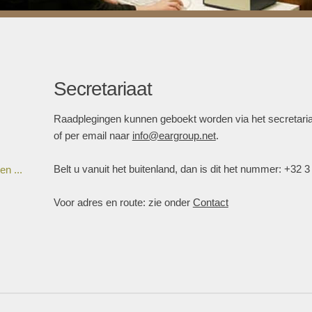
Secretariaat
Raadplegingen kunnen geboekt worden via het secretaria
of per email naar
info@eargroup.net
.
Belt u vanuit het buitenland, dan is dit het nummer: +32 3
n ...
Voor adres en route: zie onder
Contact