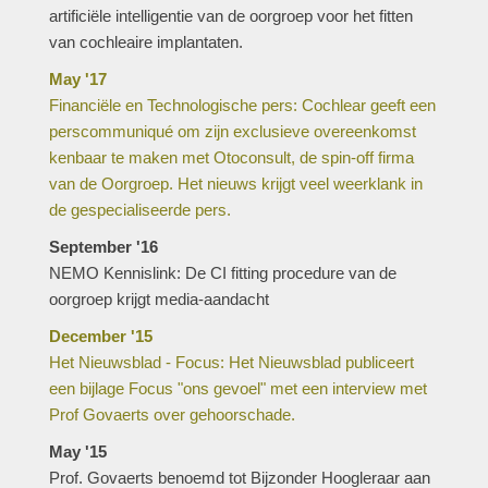
artificiële intelligentie van de oorgroep voor het fitten
van cochleaire implantaten.
May '17
Financiële en Technologische pers: Cochlear geeft een
perscommuniqué om zijn exclusieve overeenkomst
kenbaar te maken met Otoconsult, de spin-off firma
van de Oorgroep. Het nieuws krijgt veel weerklank in
de gespecialiseerde pers.
September '16
NEMO Kennislink: De CI fitting procedure van de
oorgroep krijgt media-aandacht
December '15
Het Nieuwsblad - Focus: Het Nieuwsblad publiceert
een bijlage Focus "ons gevoel" met een interview met
Prof Govaerts over gehoorschade.
May '15
Prof. Govaerts benoemd tot Bijzonder Hoogleraar aan