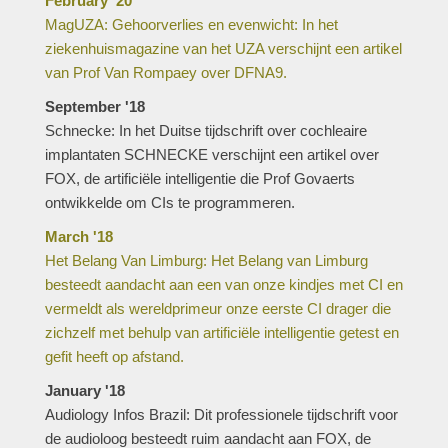
February '20
MagUZA: Gehoorverlies en evenwicht: In het
ziekenhuismagazine van het UZA verschijnt een artikel
van Prof Van Rompaey over DFNA9.
September '18
Schnecke: In het Duitse tijdschrift over cochleaire
implantaten SCHNECKE verschijnt een artikel over
FOX, de artificiële intelligentie die Prof Govaerts
ontwikkelde om CIs te programmeren.
March '18
Het Belang Van Limburg: Het Belang van Limburg
besteedt aandacht aan een van onze kindjes met CI en
vermeldt als wereldprimeur onze eerste CI drager die
zichzelf met behulp van artificiële intelligentie getest en
gefit heeft op afstand.
January '18
Audiology Infos Brazil: Dit professionele tijdschrift voor
de audioloog besteedt ruim aandacht aan FOX, de