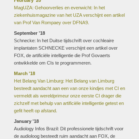
February '20
MagUZA: Gehoorverlies en evenwicht: In het
ziekenhuismagazine van het UZA verschijnt een artikel
van Prof Van Rompaey over DFNA9.
September '18
Schnecke: In het Duitse tijdschrift over cochleaire
implantaten SCHNECKE verschijnt een artikel over
FOX, de artificiële intelligentie die Prof Govaerts
ontwikkelde om CIs te programmeren.
March '18
Het Belang Van Limburg: Het Belang van Limburg
besteedt aandacht aan een van onze kindjes met CI en
vermeldt als wereldprimeur onze eerste CI drager die
zichzelf met behulp van artificiële intelligentie getest en
gefit heeft op afstand.
January '18
Audiology Infos Brazil: Dit professionele tijdschrift voor
de audioloog besteedt ruim aandacht aan FOX, de