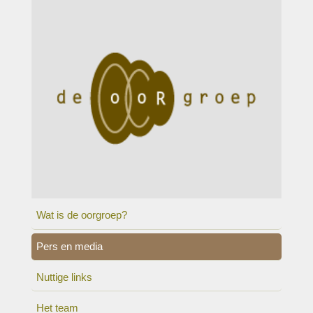
Wat is de oorgroep?
Pers en media
Nuttige links
Het team