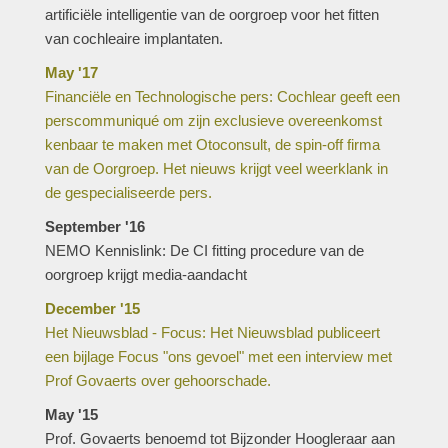
artificiële intelligentie van de oorgroep voor het fitten
van cochleaire implantaten.
May '17
Financiële en Technologische pers: Cochlear geeft een
perscommuniqué om zijn exclusieve overeenkomst
kenbaar te maken met Otoconsult, de spin-off firma
van de Oorgroep. Het nieuws krijgt veel weerklank in
de gespecialiseerde pers.
September '16
NEMO Kennislink: De CI fitting procedure van de
oorgroep krijgt media-aandacht
December '15
Het Nieuwsblad - Focus: Het Nieuwsblad publiceert
een bijlage Focus "ons gevoel" met een interview met
Prof Govaerts over gehoorschade.
May '15
Prof. Govaerts benoemd tot Bijzonder Hoogleraar aan