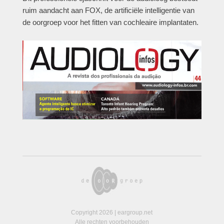
ruim aandacht aan FOX, de artificiële intelligentie van
de oorgroep voor het fitten van cochleaire implantaten.
Copyright 2026 | eargroup.net
Alle rechten voorbehouden