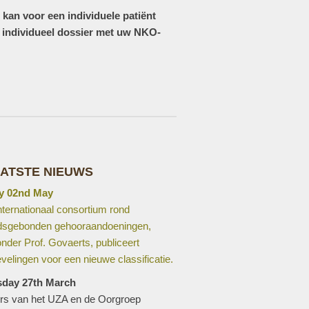
kan voor een individuele patiënt
w individueel dossier met uw NKO-
ATSTE NIEUWS
y 02nd May
nternationaal consortium rond
ijdsgebonden gehooraandoeningen,
nder Prof. Govaerts, publiceert
velingen voor een nieuwe classificatie.
sday 27th March
rs van het UZA en de Oorgroep