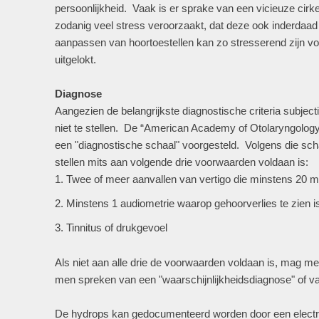
persoonlijkheid. Vaak is er sprake van een vicieuze cirke
zodanig veel stress veroorzaakt, dat deze ook inderdaad
aanpassen van hoortoestellen kan zo stresserend zijn vo
uitgelokt.
Diagnose
Aangezien de belangrijkste diagnostische criteria subject
niet te stellen. De “American Academy of Otolaryngolo
een "diagnostische schaal" voorgesteld. Volgens die s
stellen mits aan volgende drie voorwaarden voldaan is:
Twee of meer aanvallen van vertigo die minstens 20 m
Minstens 1 audiometrie waarop gehoorverlies te zien i
Tinnitus of drukgevoel
Als niet aan alle drie de voorwaarden voldaan is, mag me
men spreken van een "waarschijnlijkheidsdiagnose" of va
De hydrops kan gedocumenteerd worden door een electr