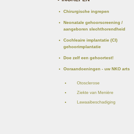
Chirurgische ingrepen
Neonatale gehoorscreening /
aangeboren slechthorendheid
Cochleaire implantatie (CI)
gehoorimplantatie
Doe zelf een gehoortest!
Ooraandoeningen - uw NKO arts
Otosclerose
Ziekte van Menière
Lawaaibeschadiging