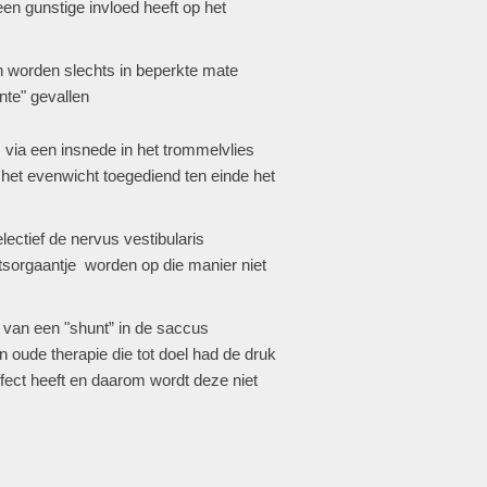
en gunstige invloed heeft op het
 en worden slechts in beperkte mate
nte" gevallen
 via een insnede in het trommelvlies
 het evenwicht toegediend ten einde het
ectief de nervus vestibularis
tsorgaantje worden op die manier niet
 van een "shunt” in de saccus
 oude therapie die tot doel had de druk
ffect heeft en daarom wordt deze niet