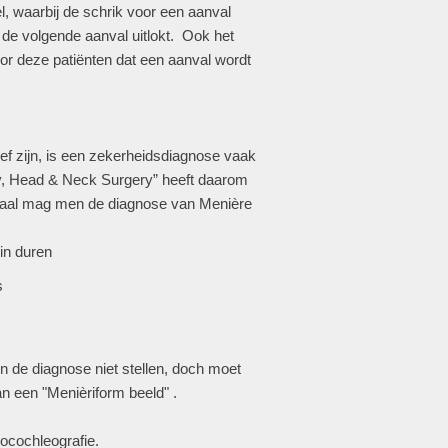
l, waarbij de schrik voor een aanval
 de volgende aanval uitlokt. Ook het
or deze patiënten dat een aanval wordt
ief zijn, is een zekerheidsdiagnose vaak
gy, Head & Neck Surgery” heeft daarom
chaal mag men de diagnose van Menière
in duren
s
n de diagnose niet stellen, doch moet
n een "Menièriform beeld" .
ocochleografie.