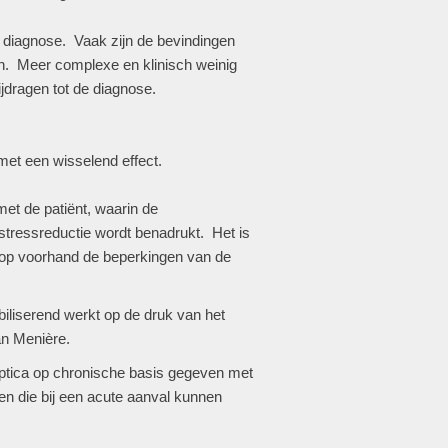
 diagnose. Vaak zijn de bevindingen
jn. Meer complexe en klinisch weinig
dragen tot de diagnose.
met een wisselend effect.
met de patiënt, waarin de
 stressreductie wordt benadrukt. Het is
s op voorhand de beperkingen van de
biliserend werkt op de druk van het
an Menière.
eptica op chronische basis gegeven met
n die bij een acute aanval kunnen