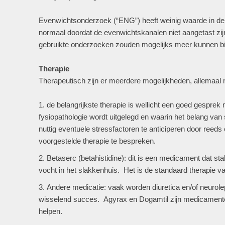
Evenwichtsonderzoek (“ENG”) heeft weinig waarde in de
normaal doordat de evenwichtskanalen niet aangetast zi
gebruikte onderzoeken zouden mogelijks meer kunnen bij
Therapie
Therapeutisch zijn er meerdere mogelijkheden, allemaal 
de belangrijkste therapie is wellicht een goed gesprek 
fysiopathologie wordt uitgelegd en waarin het belang van
nuttig eventuele stressfactoren te anticiperen door reed
voorgestelde therapie te bespreken.
Betaserc (betahistidine): dit is een medicament dat sta
vocht in het slakkenhuis. Het is de standaard therapie v
Andere medicatie: vaak worden diuretica en/of neurol
wisselend succes. Agyrax en Dogamtil zijn medicamente
helpen.