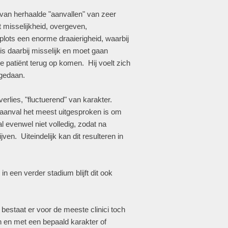
 van herhaalde "aanvallen" van zeer
misselijkheid, overgeven,
 plots een enorme draaierigheid, waarbij
is daarbij misselijk en moet gaan
e patiënt terug op komen. Hij voelt zich
 gedaan.
erlies, "fluctuerend" van karakter.
 aanval het meest uitgesproken is om
l evenwel niet volledig, zodat na
ven. Uiteindelijk kan dit resulteren in
in een verder stadium blijft dit ook
 bestaat er voor de meeste clinici toch
n en met een bepaald karakter of