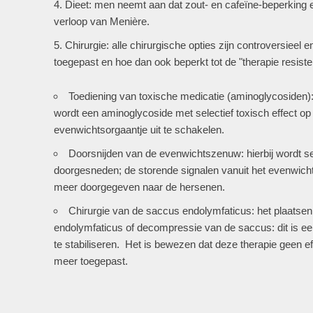
Dieet: men neemt aan dat zout- en cafeïne-beperking e
verloop van Menière.
Chirurgie: alle chirurgische opties zijn controversieel
toegepast en hoe dan ook beperkt tot de "therapie resiste
Toediening van toxische medicatie (aminoglycosiden):
wordt een aminoglycoside met selectief toxisch effect op
evenwichtsorgaantje uit te schakelen.
Doorsnijden van de evenwichtszenuw: hierbij wordt sel
doorgesneden; de storende signalen vanuit het evenwich
meer doorgegeven naar de hersenen.
Chirurgie van de saccus endolymfaticus: het plaatsen
endolymfaticus of decompressie van de saccus: dit is een
te stabiliseren. Het is bewezen dat deze therapie geen e
meer toegepast.