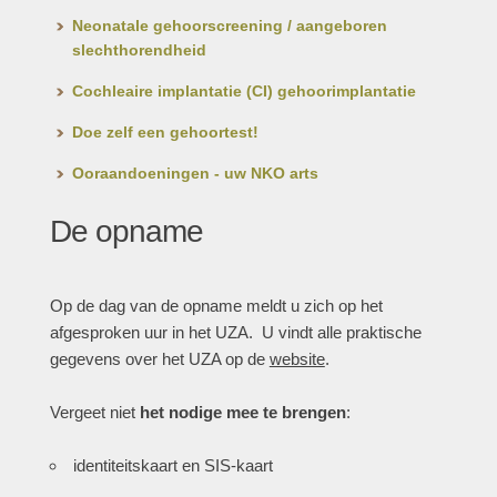
Neonatale gehoorscreening / aangeboren
slechthorendheid
Cochleaire implantatie (CI) gehoorimplantatie
Doe zelf een gehoortest!
Ooraandoeningen - uw NKO arts
De opname
Op de dag van de opname meldt u zich op het
afgesproken uur in het UZA. U vindt alle praktische
gegevens over het UZA op de
website
.
Vergeet niet
het nodige mee te brengen
:
identiteitskaart en SIS-kaart