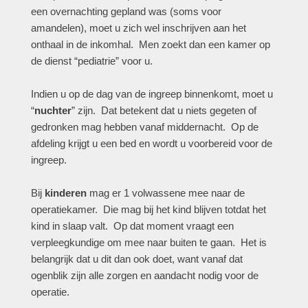
een overnachting gepland was (soms voor
amandelen), moet u zich wel inschrijven aan het
onthaal in de inkomhal. Men zoekt dan een kamer op
de dienst “pediatrie” voor u.
Indien u op de dag van de ingreep binnenkomt, moet u
“
nuchter
” zijn. Dat betekent dat u niets gegeten of
gedronken mag hebben vanaf middernacht. Op de
afdeling krijgt u een bed en wordt u voorbereid voor de
ingreep.
Bij
kinderen
mag er 1 volwassene mee naar de
operatiekamer. Die mag bij het kind blijven totdat het
kind in slaap valt. Op dat moment vraagt een
verpleegkundige om mee naar buiten te gaan. Het is
belangrijk dat u dit dan ook doet, want vanaf dat
ogenblik zijn alle zorgen en aandacht nodig voor de
operatie.