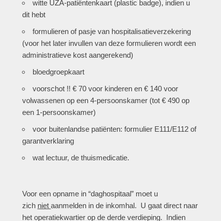
witte UZA-patiëntenkaart (plastic badge), indien u
dit hebt
formulieren of pasje van hospitalisatieverzekering
(voor het later invullen van deze formulieren wordt een
administratieve kost aangerekend)
bloedgroepkaart
voorschot !! € 70 voor kinderen en € 140 voor
volwassenen op een 4-persoonskamer (tot € 490 op
een 1-persoonskamer)
voor buitenlandse patiënten: formulier E111/E112 of
garantverklaring
wat lectuur, de thuismedicatie.
Voor een opname in “daghospitaal” moet u
zich
niet
aanmelden in de inkomhal. U gaat direct naar
het operatiekwartier op de derde verdieping. Indien