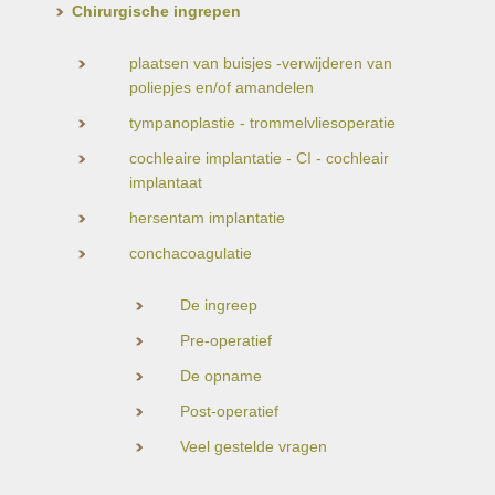
Chirurgische ingrepen
plaatsen van buisjes -verwijderen van
poliepjes en/of amandelen
tympanoplastie - trommelvliesoperatie
cochleaire implantatie - CI - cochleair
implantaat
hersentam implantatie
conchacoagulatie
De ingreep
Pre-operatief
De opname
Post-operatief
Veel gestelde vragen