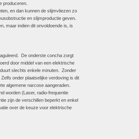
te produceren.
ënten, en dan kunnen de slijmvliezen zo
eusobstructie en slijmproductie geven.
, maar indien dit onvoldoende is, is
oaguleerd. De onderste concha zorgt
voerd door middel van een elektrische
 duurt slechts enkele minuten. Zonder
Zelfs onder plaatselijke verdoving is dit
rte algemene narcose aangeraden.
d worden (Laser, radio-frequentie
ntie zijn de verschillen beperkt en enkel
tie over de keuze voor elektrische