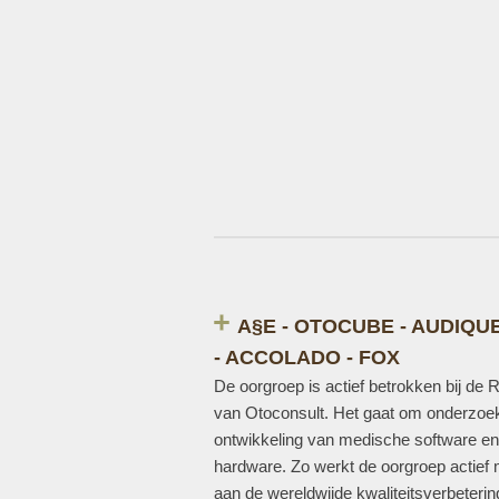
A§E - OTOCUBE - AUDIQU
- ACCOLADO - FOX
De oorgroep is actief betrokken bij de
van Otoconsult. Het gaat om onderzoe
ontwikkeling van medische software en
hardware. Zo werkt de oorgroep actief
aan de wereldwijde kwaliteitsverbeteri