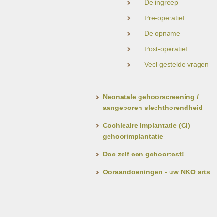
De ingreep
Pre-operatief
De opname
Post-operatief
Veel gestelde vragen
Neonatale gehoorscreening /
aangeboren slechthorendheid
Cochleaire implantatie (CI)
gehoorimplantatie
Doe zelf een gehoortest!
Ooraandoeningen - uw NKO arts