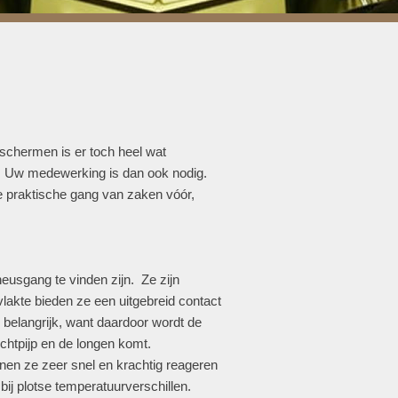
 schermen is er toch heel wat
en. Uw medewerking is dan ook nodig.
e praktische gang van zaken vóór,
neusgang te vinden zijn. Ze zijn
lakte bieden ze een uitgebreid contact
l belangrijk, want daardoor wordt de
chtpijp en de longen komt.
nen ze zeer snel en krachtig reageren
f bij plotse temperatuurverschillen.