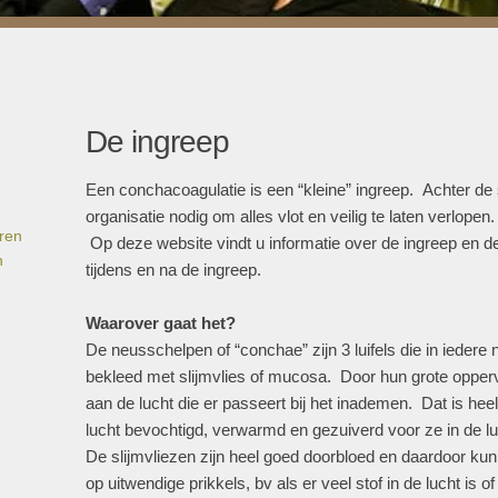
De ingreep
Een conchacoagulatie is een “kleine” ingreep. Achter de
organisatie nodig om alles vlot en veilig te laten verlop
eren
Op deze website vindt u informatie over de ingreep en d
n
tijdens en na de ingreep.
Waarover gaat het?
De neusschelpen of “conchae” zijn 3 luifels die in iedere 
bekleed met slijmvlies of mucosa. Door hun grote opperv
aan de lucht die er passeert bij het inademen. Dat is hee
lucht bevochtigd, verwarmd en gezuiverd voor ze in de lu
De slijmvliezen zijn heel goed doorbloed en daardoor kun
op uitwendige prikkels, bv als er veel stof in de lucht is o