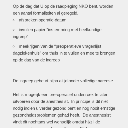
Op de dag dat U op de raadpleging NKO bent, worden
een aantal formaliteiten al geregeld.
afspreken operatie-datum
invullen papier “instemming met heelkundige
ingreep”
meekrijgen van de “preoperatieve vragenlijst
dagziekenhuis” om thuis in te vullen en mee te brengen
op de dag van de ingreep
De ingreep gebeurt bijna altijd onder volledige narcose.
Het is mogelijk een pre-operatief onderzoek te laten
uitvoeren door de anesthesist. In principe is dit niet
nodig indien u verder gezond bent en nog nooit ernstige
gezondheidsproblemen gehad heeft. De anesthesist
vindt dit nochtans wel wenselijk omdat hij/zij de