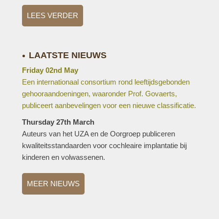
LEES VERDER
LAATSTE NIEUWS
Friday 02nd May
Een internationaal consortium rond leeftijdsgebonden
gehooraandoeningen, waaronder Prof. Govaerts,
publiceert aanbevelingen voor een nieuwe classificatie.
Thursday 27th March
Auteurs van het UZA en de Oorgroep publiceren
kwaliteitsstandaarden voor cochleaire implantatie bij
kinderen en volwassenen.
MEER NIEUWS