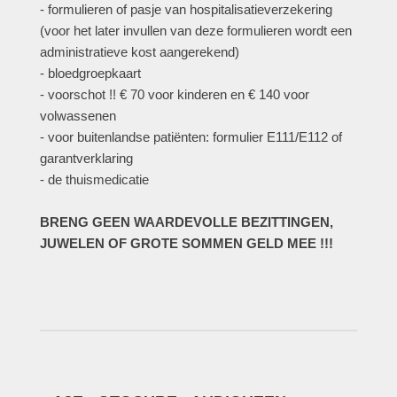
- formulieren of pasje van hospitalisatieverzekering
(voor het later invullen van deze formulieren wordt een
administratieve kost aangerekend)
- bloedgroepkaart
- voorschot !! € 70 voor kinderen en € 140 voor
volwassenen
- voor buitenlandse patiënten: formulier E111/E112 of
garantverklaring
- de thuismedicatie
BRENG GEEN WAARDEVOLLE BEZITTINGEN,
JUWELEN OF GROTE SOMMEN GELD MEE !!!