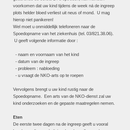
voorkomen dat uw kind tijdens de week ná de ingreep
plots helder bloed verliest uit neus of mond. U mag
hierop niet panikeren!
Wel moet u onmiddellijk telefoneren naar de
Spoedopname van het ziekenhuis (tel. 03/821.38.06).
U geeft volgende informatie door :
- naam en voornaam van het kind
- datum van de ingreep
- probleem : nabloeding
- u vraagt de NKO-arts op te roepen
Vervolgens brengt u uw kind rustig naar de
Spoedopname. Een arts van de NKO-dienst zal uw
kind onderzoeken en de gepaste maatregelen nemen.
Eten
De eerste twee dagen na de ingreep geeft u vooral