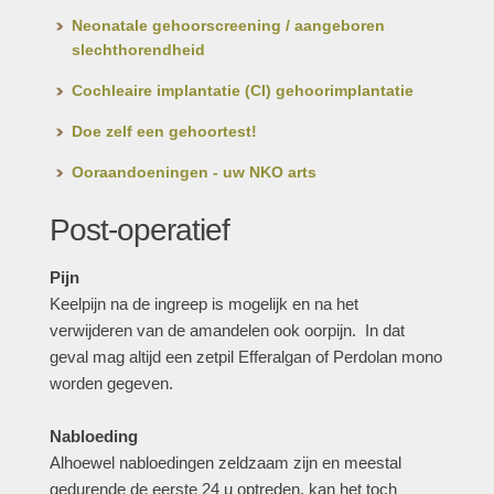
Neonatale gehoorscreening / aangeboren
slechthorendheid
Cochleaire implantatie (CI) gehoorimplantatie
Doe zelf een gehoortest!
Ooraandoeningen - uw NKO arts
Post-operatief
Pijn
Keelpijn na de ingreep is mogelijk en na het
verwijderen van de amandelen ook oorpijn. In dat
geval mag altijd een zetpil Efferalgan of Perdolan mono
worden gegeven.
Nabloeding
Alhoewel nabloedingen zeldzaam zijn en meestal
gedurende de eerste 24 u optreden, kan het toch