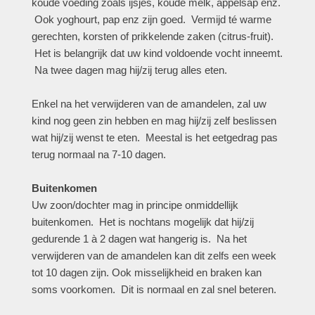
koude voeding zoals ijsjes, koude melk, appelsap enz.
Ook yoghourt, pap enz zijn goed. Vermijd té warme
gerechten, korsten of prikkelende zaken (citrus-fruit).
Het is belangrijk dat uw kind voldoende vocht inneemt.
Na twee dagen mag hij/zij terug alles eten.
Enkel na het verwijderen van de amandelen, zal uw
kind nog geen zin hebben en mag hij/zij zelf beslissen
wat hij/zij wenst te eten. Meestal is het eetgedrag pas
terug normaal na 7-10 dagen.
Buitenkomen
Uw zoon/dochter mag in principe onmiddellijk
buitenkomen. Het is nochtans mogelijk dat hij/zij
gedurende 1 à 2 dagen wat hangerig is. Na het
verwijderen van de amandelen kan dit zelfs een week
tot 10 dagen zijn. Ook misselijkheid en braken kan
soms voorkomen. Dit is normaal en zal snel beteren.