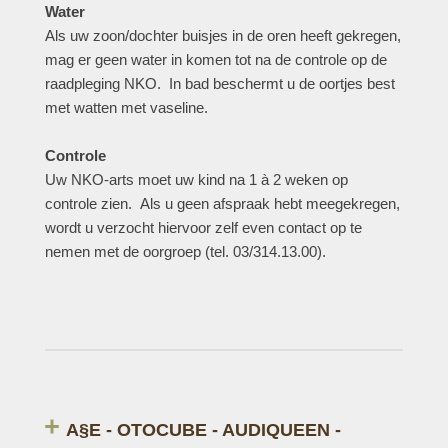
Water
Als uw zoon/dochter buisjes in de oren heeft gekregen,
mag er geen water in komen tot na de controle op de
raadpleging NKO. In bad beschermt u de oortjes best
met watten met vaseline.
Controle
Uw NKO-arts moet uw kind na 1 à 2 weken op
controle zien. Als u geen afspraak hebt meegekregen,
wordt u verzocht hiervoor zelf even contact op te
nemen met de oorgroep (tel. 03/314.13.00).
A§E - OTOCUBE - AUDIQUEEN -