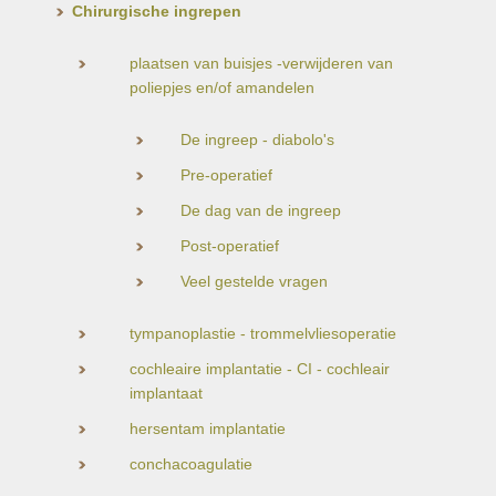
Chirurgische ingrepen
plaatsen van buisjes -verwijderen van
poliepjes en/of amandelen
De ingreep - diabolo's
Pre-operatief
De dag van de ingreep
Post-operatief
Veel gestelde vragen
tympanoplastie - trommelvliesoperatie
cochleaire implantatie - CI - cochleair
implantaat
hersentam implantatie
conchacoagulatie