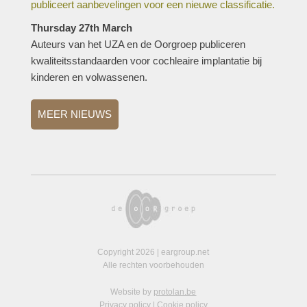
publiceert aanbevelingen voor een nieuwe classificatie.
Thursday 27th March
Auteurs van het UZA en de Oorgroep publiceren
kwaliteitsstandaarden voor cochleaire implantatie bij
kinderen en volwassenen.
MEER NIEUWS
Copyright 2026 | eargroup.net
Alle rechten voorbehouden
Website by
protolan.be
Privacy policy
|
Cookie policy