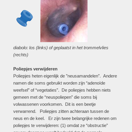
diabolo: los (links) of geplaatst in het trommelvlies
(rechts)
Poliepjes verwijderen
Poliepjes heten eigenlijk de ”neusamandelen”. Andere
namen die soms gebruikt worden zijn “adenoïde
weefsel” of “vegetaties”. De poliepjes hebben niets
gemeen met de “neuspoliepen” die soms bij
volwassenen voorkomen. Dit is een beetje
verwarrend. Poliepjes zitten achteraan tussen de
neus en de keel. Er zijn twee belangrijke redenen om
poliepjes te verwijderen: (1) omdat ze “obstructie”