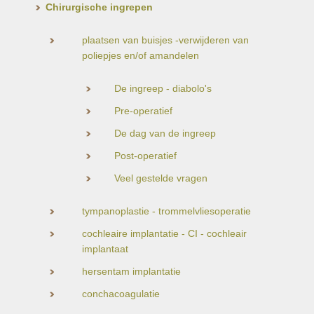
Chirurgische ingrepen
plaatsen van buisjes -verwijderen van
poliepjes en/of amandelen
De ingreep - diabolo's
Pre-operatief
De dag van de ingreep
Post-operatief
Veel gestelde vragen
tympanoplastie - trommelvliesoperatie
cochleaire implantatie - CI - cochleair
implantaat
hersentam implantatie
conchacoagulatie