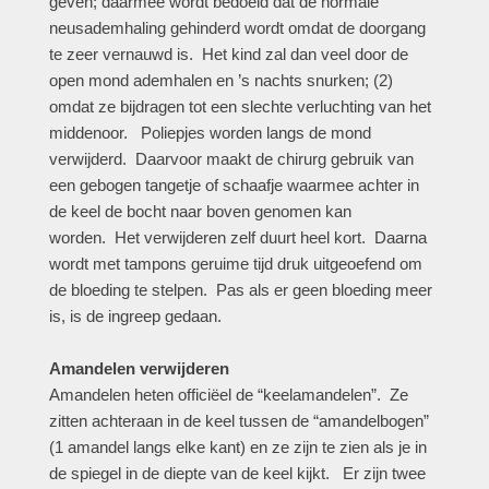
geven; daarmee wordt bedoeld dat de normale
neusademhaling gehinderd wordt omdat de doorgang
te zeer vernauwd is. Het kind zal dan veel door de
open mond ademhalen en ’s nachts snurken; (2)
omdat ze bijdragen tot een slechte verluchting van het
middenoor. Poliepjes worden langs de mond
verwijderd. Daarvoor maakt de chirurg gebruik van
een gebogen tangetje of schaafje waarmee achter in
de keel de bocht naar boven genomen kan
worden. Het verwijderen zelf duurt heel kort. Daarna
wordt met tampons geruime tijd druk uitgeoefend om
de bloeding te stelpen. Pas als er geen bloeding meer
is, is de ingreep gedaan.
Amandelen verwijderen
Amandelen heten officiëel de “keelamandelen”. Ze
zitten achteraan in de keel tussen de “amandelbogen”
(1 amandel langs elke kant) en ze zijn te zien als je in
de spiegel in de diepte van de keel kijkt. Er zijn twee