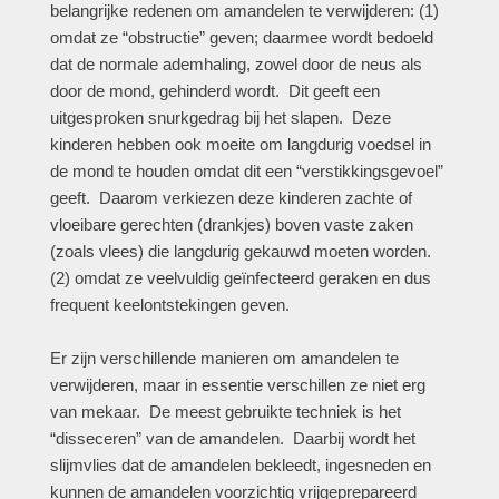
belangrijke redenen om amandelen te verwijderen: (1)
omdat ze “obstructie” geven; daarmee wordt bedoeld
dat de normale ademhaling, zowel door de neus als
door de mond, gehinderd wordt. Dit geeft een
uitgesproken snurkgedrag bij het slapen. Deze
kinderen hebben ook moeite om langdurig voedsel in
de mond te houden omdat dit een “verstikkingsgevoel”
geeft. Daarom verkiezen deze kinderen zachte of
vloeibare gerechten (drankjes) boven vaste zaken
(zoals vlees) die langdurig gekauwd moeten worden.
(2) omdat ze veelvuldig geïnfecteerd geraken en dus
frequent keelontstekingen geven.
Er zijn verschillende manieren om amandelen te
verwijderen, maar in essentie verschillen ze niet erg
van mekaar. De meest gebruikte techniek is het
“disseceren” van de amandelen. Daarbij wordt het
slijmvlies dat de amandelen bekleedt, ingesneden en
kunnen de amandelen voorzichtig vrijgeprepareerd