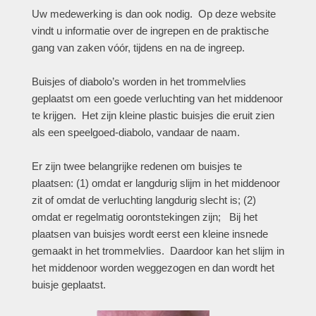
Uw medewerking is dan ook nodig. Op deze website
vindt u informatie over de ingrepen en de praktische
gang van zaken vóór, tijdens en na de ingreep.
Buisjes of diabolo’s worden in het trommelvlies
geplaatst om een goede verluchting van het middenoor
te krijgen. Het zijn kleine plastic buisjes die eruit zien
als een speelgoed-diabolo, vandaar de naam.
Er zijn twee belangrijke redenen om buisjes te
plaatsen: (1) omdat er langdurig slijm in het middenoor
zit of omdat de verluchting langdurig slecht is; (2)
omdat er regelmatig oorontstekingen zijn; Bij het
plaatsen van buisjes wordt eerst een kleine insnede
gemaakt in het trommelvlies. Daardoor kan het slijm in
het middenoor worden weggezogen en dan wordt het
buisje geplaatst.